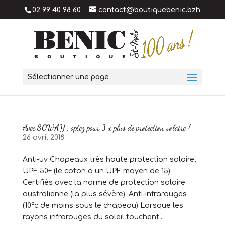
02 99 40 98 60
contact@boutiquebenic.bzh
Sélectionner une page
Avec SOWAY , optez pour 3 x plus de protection solaire !
26 avril 2018
Anti-uv Chapeaux très haute protection solaire,
UPF 50+ (le coton a un UPF moyen de 15).
Certifiés avec la norme de protection solaire
australienne (la plus sévère). Anti-infrarouges
(10°c de moins sous le chapeau) Lorsque les
rayons infrarouges du soleil touchent...