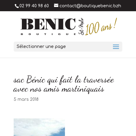
02 99 40 98 60
contact@boutiquebenic.bzh
Sélectionner une page
sac Bénic qui fait la traversée
avec nos amis martiniquais
5 mars 2018