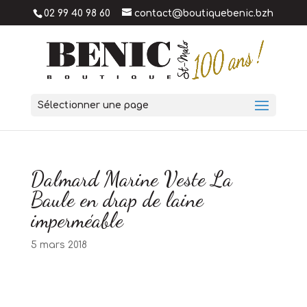
02 99 40 98 60
contact@boutiquebenic.bzh
Sélectionner une page
Dalmard Marine Veste La
Baule en drap de laine
imperméable
5 mars 2018